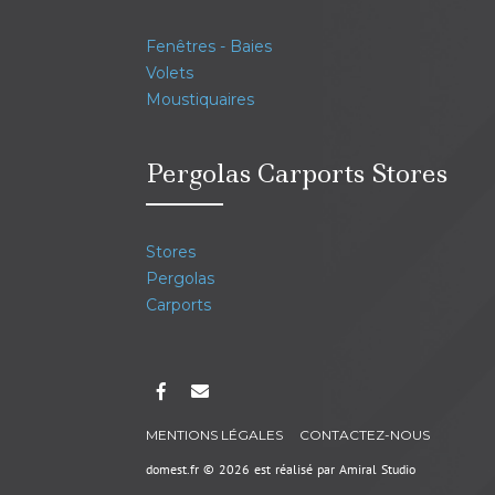
Fenêtres - Baies
Volets
Moustiquaires
Pergolas Carports Stores
Stores
Pergolas
Carports
MENTIONS LÉGALES
CONTACTEZ-NOUS
domest.fr © 2026 est réalisé par
Amiral Studio