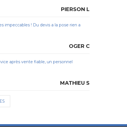
PIERSON L
 impeccables ! Du devis a la pose rien a
OGER C
rvice après vente fiable, un personnel
MATHIEU S
ES