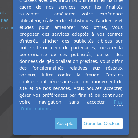
croisées avec des informations fournies dans le
cadre de nos services pour les finalités
ails
suivantes : améliorer votre expérience
utilisateur, réaliser des statistiques d’audience et
ures
études pour améliorer nos offres, vous
es corps
proposer des services adaptés à vos centres
d’intérêt, afficher des publicités ciblées sur
notre site ou ceux de partenaires, mesurer la
performance de ces publicités, utiliser des
données de géolocalisation précises, vous offrir
des fonctionnalités relatives aux réseaux
sociaux, lutter contre la fraude. Certains
cookies sont nécessaires au fonctionnement du
site et de nos services. Vous pouvez accepter,
gérer vos préférences par finalité ou continuer
votre navigation sans accepter.
Plus
d'informations
Accepter
Gérer les Cookies