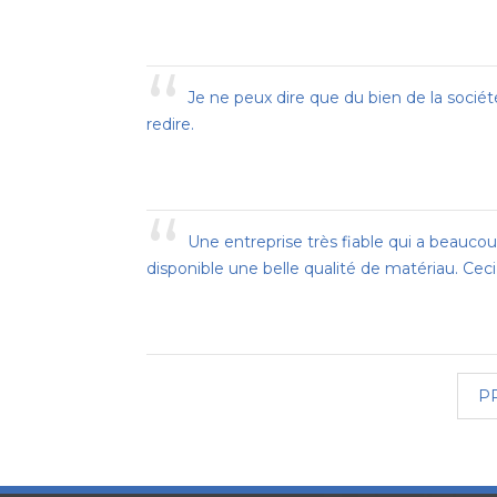
“
Je ne peux dire que du bien de la socié
redire.
“
Une entreprise très fiable qui a beaucou
disponible une belle qualité de matériau. Ceci
P