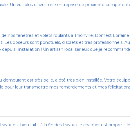
ible. Un vrai plus d’avoir une entreprise de proximité compétent
e nos fenêtres et volets roulants à Thionville. Domest Lorraine a
 Les poseurs sont ponctuels, discrets et très professionnels. A
depuis l’installation ! Un artisan local sérieux que je recommande
 au demeurant est très belle, a été très bien installée. Votre équip
ole pour leur transmettre mes remerciements et mes félicitatio
 travail est bien fait... à la fin des travaux le chantier est propre