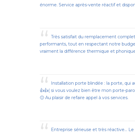
énorme. Service après-vente réactif et dispon
“
Très satisfait du remplacement complet d
performants, tout en respectant notre budget.
vraiment la différence thermique et phonique 
“
Installation porte blindée : la porte, qui
👍👍( si vous voulez bien être mon porte-par
🙂 Au plaisir de refaire appel à vos services.
“
Entreprise sérieuse et très réactive... Le