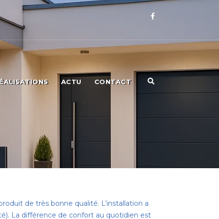
ÉALISATIONS
ACTU
CONTACT
roduit de très bonne qualité. L’installation a
té). La différence de confort au quotidien est