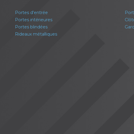
Portes d'entrée
Port
Portes intérieures
Clôt
Portes blindées
Gard
Rideaux métalliques