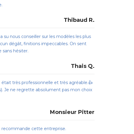
e.
Thibaud R.
 su nous conseiller sur les modèles les plus
ucun dégât, finitions impeccables. On sent
 sans hésiter.
Thais Q.
e était très professionnelle et très agréable.👍
ns). Je ne regrette absolument pas mon choix
Monsieur Pitter
... Je recommande cette entreprise.