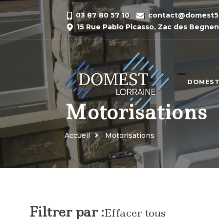
03 87 80 57 10
contact@domest57
15 Rue Pablo Picasso, Zac des Begne
DOMEST
Motorisations
Accueil
Motorisations
Filtrer par :
Effacer tous