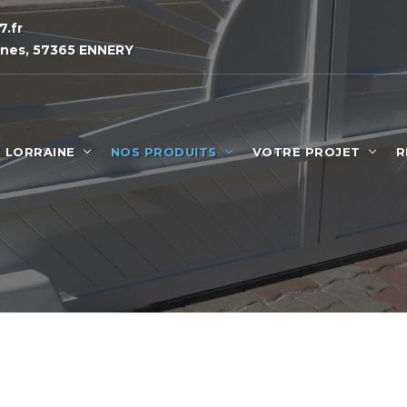
.fr
nnes, 57365 ENNERY
 LORRAINE
NOS PRODUITS
VOTRE PROJET
R