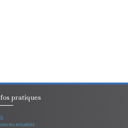
fos pratiques
Q
tes les actualités