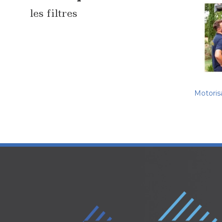
les filtres
Motoris