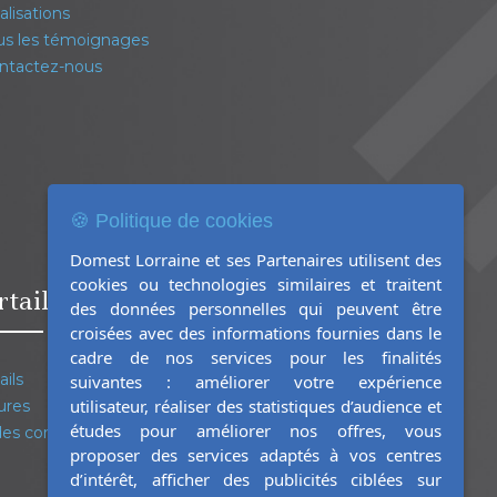
lisations
s les témoignages
ntactez-nous
🍪 Politique de cookies
Domest Lorraine et ses Partenaires utilisent des
cookies ou technologies similaires et traitent
rtails Clôtures Garde-corps
des données personnelles qui peuvent être
croisées avec des informations fournies dans le
cadre de nos services pour les finalités
ails
suivantes : améliorer votre expérience
utilisateur, réaliser des statistiques d’audience et
ures
études pour améliorer nos offres, vous
es corps
proposer des services adaptés à vos centres
d’intérêt, afficher des publicités ciblées sur