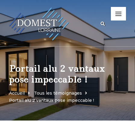
Portail alu 2 vantaux
pose impeccable !
Accueil
Tous les témoignages
Portail alu 2 vantaux pose impeccable !